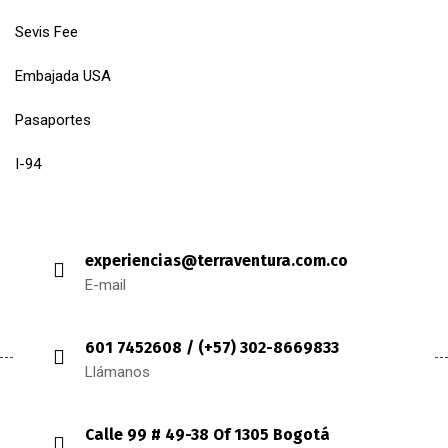
Sevis Fee
Embajada USA
Pasaportes
I-94
experiencias@terraventura.com.co
E-mail
601 7452608 / (+57) 302-8669833
Llámanos
Calle 99 # 49-38 Of 1305 Bogotá